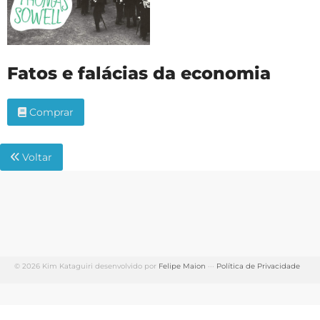
Fatos e falácias da economia
Comprar
Voltar
© 2026 Kim Kataguiri desenvolvido por
Felipe Maion
···
Política de Privacidade