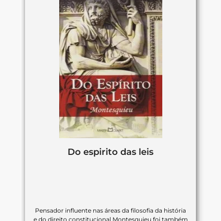
Do espirito das leis
Pensador influente nas áreas da filosofia da história
e do direito constitucional Montesquieu foi também