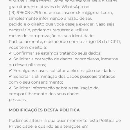
direitos. Desta forma, você pode exercer seus direitos
gratuitamente através do WhatsApp no
(19) 99608-5296 ou e-mail: ascom.kim@gmail.com,
simplesmente informando a razão de seu
pedido e o direito que você deseja exercer. Caso seja
necessário, podemos requerer e utilizar
meios de comprovação da sua identidade.
Particularmente, e de acordo com o artigo 18 da LGPD,
você tem direito a:
✔ Confirmar se estamos tratando seus dados;
✔ Solicitar a correção de dados incompletos, inexatos
ou desatualizados;
✔ Em alguns casos, solicitar a eliminação dos dados;
✔ Solicitar a eliminação dos dados pessoais tratados
com o seu consentimento;
✔ Solicitar informação sobre a realização do
compartilhamento dos seus dados
pessoais.
MODIFICAÇÕES DESTA POLÍTICA
Podemos alterar, a qualquer momento, esta Política de
Privacidade, e quando as alterações em