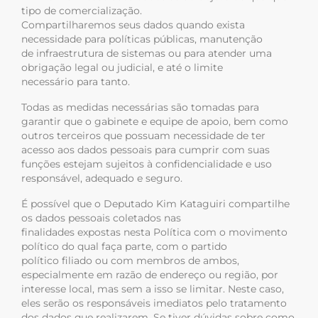
tipo de comercialização.
Compartilharemos seus dados quando exista
necessidade para políticas públicas, manutenção
de infraestrutura de sistemas ou para atender uma
obrigação legal ou judicial, e até o limite
necessário para tanto.
Todas as medidas necessárias são tomadas para
garantir que o gabinete e equipe de apoio, bem como
outros terceiros que possuam necessidade de ter
acesso aos dados pessoais para cumprir com suas
funções estejam sujeitos à confidencialidade e uso
responsável, adequado e seguro.
É possível que o Deputado Kim Kataguiri compartilhe
os dados pessoais coletados nas
finalidades expostas nesta Política com o movimento
político do qual faça parte, com o partido
político filiado ou com membros de ambos,
especialmente em razão de endereço ou região, por
interesse local, mas sem a isso se limitar. Neste caso,
eles serão os responsáveis imediatos pelo tratamento
dos dados que realizarem. Se tiver dúvidas sobre como