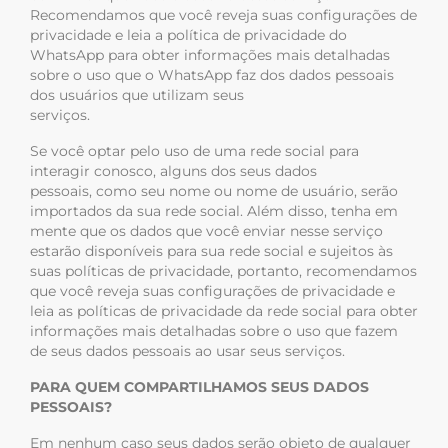
Recomendamos que você reveja suas configurações de
privacidade e leia a política de privacidade do
WhatsApp para obter informações mais detalhadas
sobre o uso que o WhatsApp faz dos dados pessoais
dos usuários que utilizam seus
serviços.
Se você optar pelo uso de uma rede social para
interagir conosco, alguns dos seus dados
pessoais, como seu nome ou nome de usuário, serão
importados da sua rede social. Além disso, tenha em
mente que os dados que você enviar nesse serviço
estarão disponíveis para sua rede social e sujeitos às
suas políticas de privacidade, portanto, recomendamos
que você reveja suas configurações de privacidade e
leia as políticas de privacidade da rede social para obter
informações mais detalhadas sobre o uso que fazem
de seus dados pessoais ao usar seus serviços.
PARA QUEM COMPARTILHAMOS SEUS DADOS
PESSOAIS?
Em nenhum caso seus dados serão objeto de qualquer