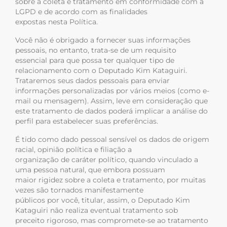
sobre a coleta e tratamento em conformidade com a
LGPD e de acordo com as finalidades
expostas nesta Política.
Você não é obrigado a fornecer suas informações
pessoais, no entanto, trata-se de um requisito
essencial para que possa ter qualquer tipo de
relacionamento com o Deputado Kim Kataguiri.
Trataremos seus dados pessoais para enviar
informações personalizadas por vários meios (como e-
mail ou mensagem). Assim, leve em consideração que
este tratamento de dados poderá implicar a análise do
perfil para estabelecer suas preferências.
É tido como dado pessoal sensível os dados de origem
racial, opinião política e filiação a
organização de caráter político, quando vinculado a
uma pessoa natural, que embora possuam
maior rigidez sobre a coleta e tratamento, por muitas
vezes são tornados manifestamente
públicos por você, titular, assim, o Deputado Kim
Kataguiri não realiza eventual tratamento sob
preceito rigoroso, mas compromete-se ao tratamento