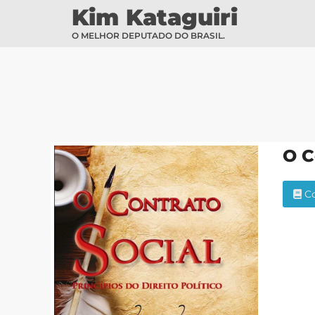
Kim Kataguiri
O MELHOR DEPUTADO DO BRASIL.
O C
Co