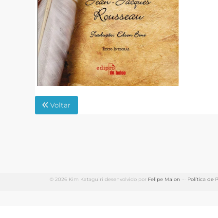
Voltar
© 2026 Kim Kataguiri desenvolvido por
Felipe Maion
···
Política de 