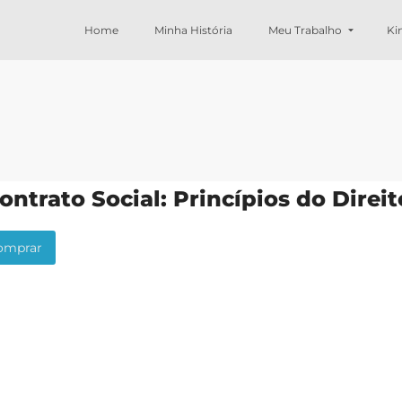
Home
Minha História
Meu Trabalho
Ki
ontrato Social: Princípios do Direit
mprar