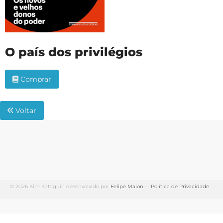
O país dos privilégios
Comprar
Voltar
© 2026 Kim Kataguiri desenvolvido por
Felipe Maion
···
Política de Privacidade