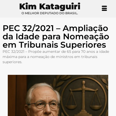
Kim Kataguiri
O MELHOR DEPUTADO DO BRASIL.
PEC 32/2021 – Ampliação
da Idade para Nomeação
em Tribunais Superiores
PEC 32/2021 – Propõe aumentar de 65 para 70 anos a idade
máxima para a nomeação de ministros em tribunais
superiores.