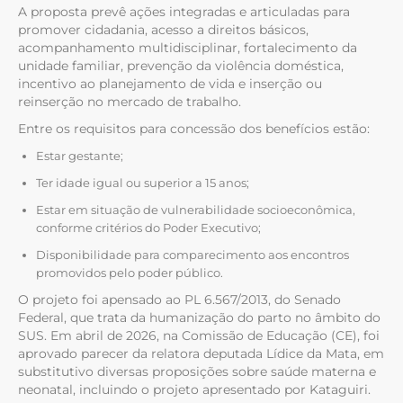
A proposta prevê ações integradas e articuladas para
promover cidadania, acesso a direitos básicos,
acompanhamento multidisciplinar, fortalecimento da
unidade familiar, prevenção da violência doméstica,
incentivo ao planejamento de vida e inserção ou
reinserção no mercado de trabalho.
Entre os requisitos para concessão dos benefícios estão:
Estar gestante;
Ter idade igual ou superior a 15 anos;
Estar em situação de vulnerabilidade socioeconômica,
conforme critérios do Poder Executivo;
Disponibilidade para comparecimento aos encontros
promovidos pelo poder público.
O projeto foi apensado ao PL 6.567/2013, do Senado
Federal, que trata da humanização do parto no âmbito do
SUS. Em abril de 2026, na Comissão de Educação (CE), foi
aprovado parecer da relatora deputada Lídice da Mata, em
substitutivo diversas proposições sobre saúde materna e
neonatal, incluindo o projeto apresentado por Kataguiri.