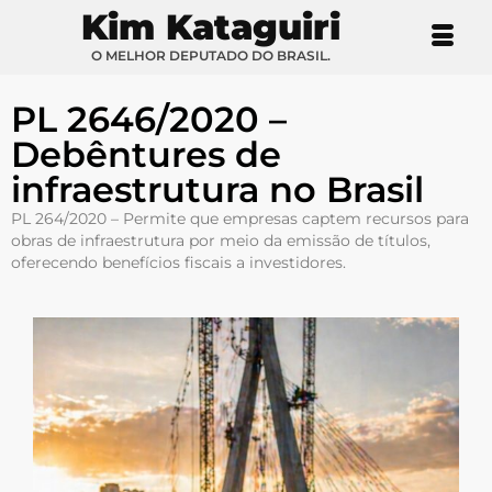
Kim Kataguiri
O MELHOR DEPUTADO DO BRASIL.
PL 2646/2020 –
Debêntures de
infraestrutura no Brasil
PL 264/2020 – Permite que empresas captem recursos para
obras de infraestrutura por meio da emissão de títulos,
oferecendo benefícios fiscais a investidores.