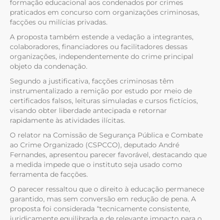
formação educacional aos condenados por crimes
praticados em concurso com organizações criminosas,
facções ou milícias privadas.
A proposta também estende a vedação a integrantes,
colaboradores, financiadores ou facilitadores dessas
organizações, independentemente do crime principal
objeto da condenação.
Segundo a justificativa, facções criminosas têm
instrumentalizado a remição por estudo por meio de
certificados falsos, leituras simuladas e cursos fictícios,
visando obter liberdade antecipada e retornar
rapidamente às atividades ilícitas.
O relator na Comissão de Segurança Pública e Combate
ao Crime Organizado (CSPCCO), deputado André
Fernandes, apresentou parecer favorável, destacando que
a medida impede que o instituto seja usado como
ferramenta de facções.
O parecer ressaltou que o direito à educação permanece
garantido, mas sem conversão em redução de pena. A
proposta foi considerada “tecnicamente consistente,
juridicamente equilibrada e de relevante impacto para o