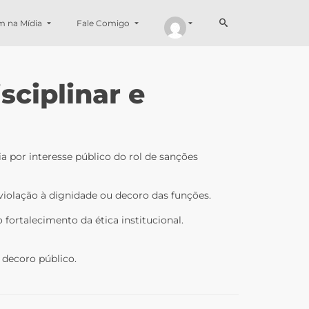
m na Mídia
Fale Comigo
sciplinar e
a por interesse público do rol de sanções
violação à dignidade ou decoro das funções.
ortalecimento da ética institucional.
 decoro público.