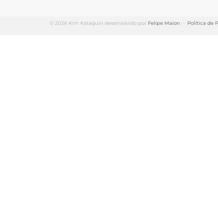
© 2026 Kim Kataguiri desenvolvido por
Felipe Maion
···
Política de 