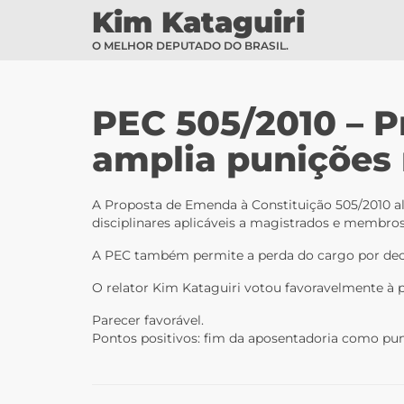
Kim Kataguiri
O MELHOR DEPUTADO DO BRASIL.
PEC 505/2010 – P
amplia punições 
A Proposta de Emenda à Constituição 505/2010 alt
disciplinares aplicáveis a magistrados e membros
A PEC também permite a perda do cargo por decis
O relator Kim Kataguiri votou favoravelmente à 
Parecer favorável.
Pontos positivos: fim da aposentadoria como puni