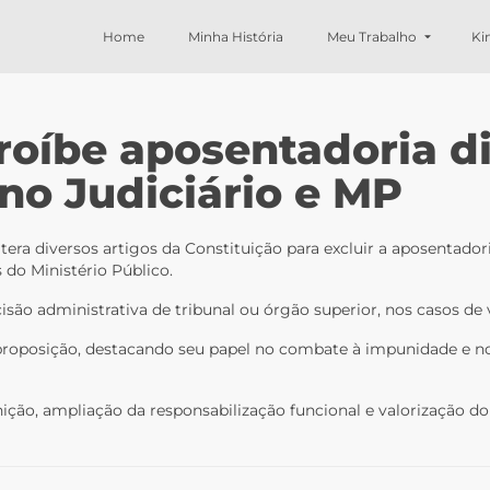
Home
Minha História
Meu Trabalho
Ki
roíbe aposentadoria di
no Judiciário e MP
era diversos artigos da Constituição para excluir a aposentadori
 do Ministério Público.
ão administrativa de tribunal ou órgão superior, nos casos de 
proposição, destacando seu papel no combate à impunidade e no f
ção, ampliação da responsabilização funcional e valorização do