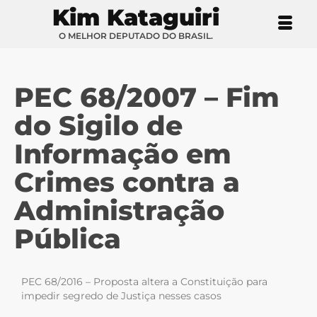
Kim Kataguiri
O MELHOR DEPUTADO DO BRASIL.
PEC 68/2007 – Fim
do Sigilo de
Informação em
Crimes contra a
Administração
Pública
PEC 68/2016 – Proposta altera a Constituição para
impedir segredo de Justiça nesses casos