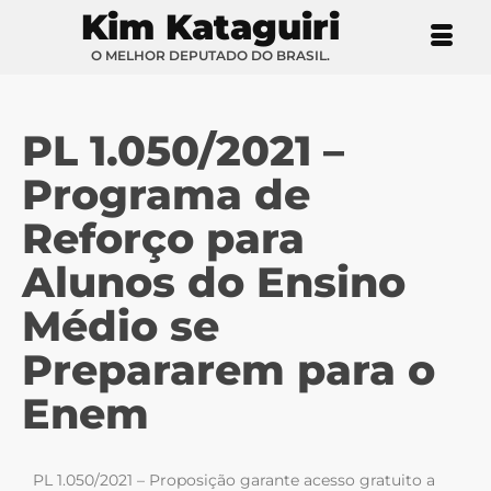
Kim Kataguiri
O MELHOR DEPUTADO DO BRASIL.
PL 1.050/2021 –
Programa de
Reforço para
Alunos do Ensino
Médio se
Prepararem para o
Enem
PL 1.050/2021 – Proposição garante acesso gratuito a