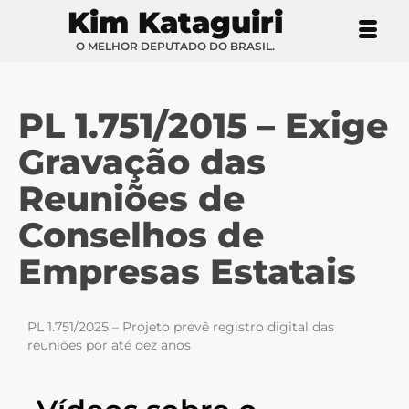
Kim Kataguiri
O MELHOR DEPUTADO DO BRASIL.
PL 1.751/2015 – Exige
Gravação das
Reuniões de
Conselhos de
Empresas Estatais
PL 1.751/2025 – Projeto prevê registro digital das
reuniões por até dez anos