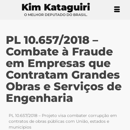
Kim Kataguiri
O MELHOR DEPUTADO DO BRASIL.
PL 10.657/2018 –
Combate à Fraude
em Empresas que
Contratam Grandes
Obras e Serviços de
Engenharia
PL 10.657/2018 – Projeto visa combater corrupção em
contratos de obras públicas com União, estados e
municípios