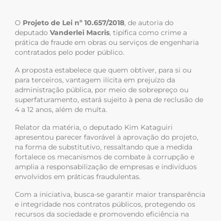
O
Projeto de Lei nº 10.657/2018
, de autoria do
deputado
Vanderlei Macris
, tipifica como crime a
prática de
fraude em obras ou serviços de engenharia
contratados pelo poder público.
A proposta estabelece que quem obtiver, para si ou
para terceiros, vantagem ilícita em prejuízo da
administração pública, por meio de sobrepreço ou
superfaturamento, estará sujeito à pena de reclusão de
4 a 12 anos, além de multa.
Relator da matéria, o deputado Kim Kataguiri
apresentou parecer favorável à aprovação do projeto,
na forma de substitutivo, ressaltando que a medida
fortalece os mecanismos de combate à corrupção e
amplia a responsabilização de empresas e indivíduos
envolvidos em práticas fraudulentas.
Com a iniciativa, busca-se garantir maior transparência
e integridade nos contratos públicos, protegendo os
recursos da sociedade e promovendo eficiência na