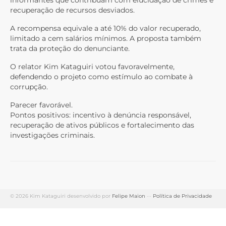
informantes que contribuam com elucidação de crimes e
recuperação de recursos desviados.
A recompensa equivale a até 10% do valor recuperado,
limitado a cem salários mínimos. A proposta também
trata da proteção do denunciante.
O relator Kim Kataguiri votou favoravelmente,
defendendo o projeto como estímulo ao combate à
corrupção.
Parecer favorável.
Pontos positivos: incentivo à denúncia responsável,
recuperação de ativos públicos e fortalecimento das
investigações criminais.
© 2026 Kim Kataguiri desenvolvido por
Felipe Maion
···
Política de Privacidade