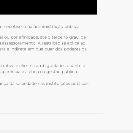
de nepotismo na administração pública.
ou por afinidade, até o terceiro grau, da
assessoramento. A restrição se aplica ao
eta e indireta em qualquer dos poderes da
strativa e elimina ambiguidades quanto à
nsparência e a ética na gestão pública.
ança da sociedade nas instituições públicas.