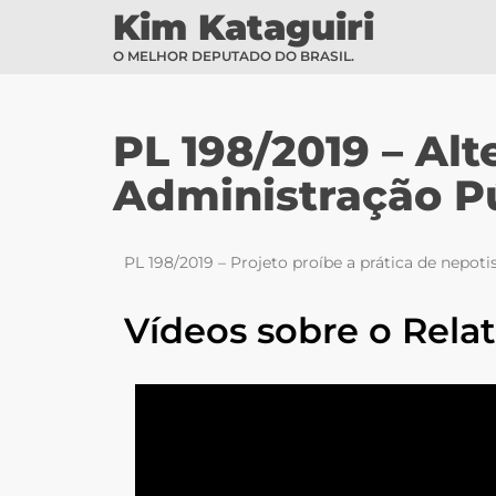
Kim Kataguiri
O MELHOR DEPUTADO DO BRASIL.
PL 198/2019 – Al
Administração P
PL 198/2019 – Projeto proíbe a prática de nepo
Vídeos sobre o Relat