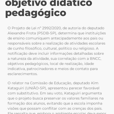
objetivo didático
pedagógico
O Projeto de Lei nº 2992/2020, de autoria do deputado
Alexandre Frota (PSDB-SP), determina que instituições
de ensino comuniquem antecipadamente aos pais ou
responsáveis sobre a realização de atividades escolares
de cunho filosófico, cultural, político ou religioso. A
notificação deve incluir informações detalhadas sobre
a natureza da atividade, sua correlação com a BNCC,
objetivos pedagógicos, local de realização, idade
indicativa, patrocinadores e meios de contato para
esclarecimentos.
O relator na Comissão de Educação, deputado Kim
Kataguiri (UNIÃO-SP), apresentou parecer favorável
com substitutivo. Em seu voto, Kataguiri argumenta
que o projeto busca preservar os valores familiares na
formação dos alunos, evitando que a escola imponha
visões que possam conflitar com as crenças dos pais.
Ele ressalta que, embora o ambiente escolar deva expor