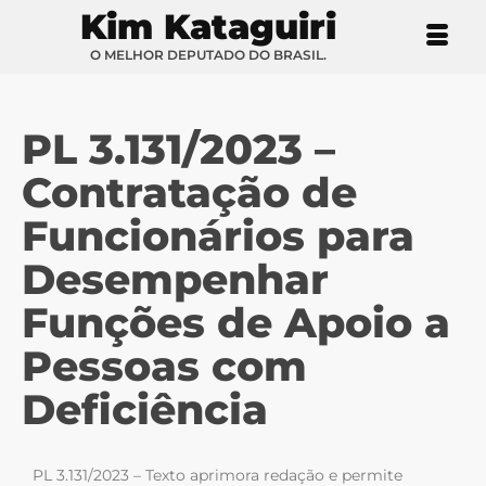
Kim Kataguiri
O MELHOR DEPUTADO DO BRASIL.
PL 3.131/2023 –
Contratação de
Funcionários para
Desempenhar
Funções de Apoio a
Pessoas com
Deficiência
PL 3.131/2023 – Texto aprimora redação e permite