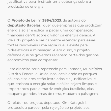
justificativa para instituir uma cobrança sobre a
produção de energia
O
Projeto de Lei nº 3864/2023
, de autoria do
deputado Bacelar
, quer que empresas que produzem
energia solar e eólica a pagar uma compensação
financeira de 7% sobre o valor da energia gerada. A
ideia do projeto é basicamente estender para essas
fontes renováveis uma regra que já existe para
hidrelétricas e mineração. Além disso, o projeto
defende que os governos recebam parte dos ganhos
econômicos para compensar.
Esse dinheiro seria repassado para Estados, Municípios,
Distrito Federal e União, nos locais onde os parques
eólicos e solares estão instalados e a justificativa é
que, embora a energia solar e eólica sejam limpas e
importantes para a matriz enérgica brasileira, elas
ocupam grandes áreas de terra, mudam a paisagem.
O relator do projeto, deputado Kim Kataguiri,
protocolou parecer pela rejeição ao projeto aos