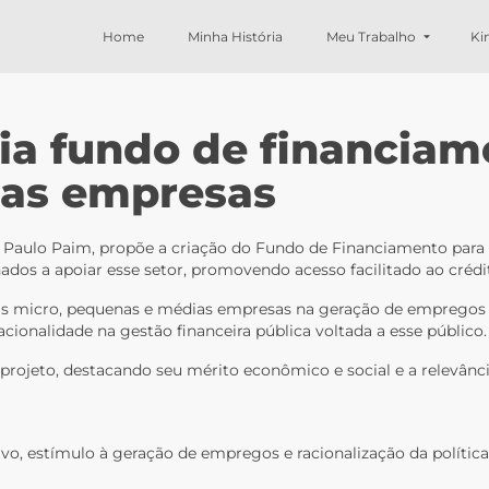
Home
Minha História
Meu Trabalho
Ki
ria fundo de financiam
as empresas
dor Paulo Paim, propõe a criação do Fundo de Financiamento pa
ados a apoiar esse setor, promovendo acesso facilitado ao crédi
al das micro, pequenas e médias empresas na geração de emprego
ionalidade na gestão financeira pública voltada a esse público.
projeto, destacando seu mérito econômico e social e a relevânc
vo, estímulo à geração de empregos e racionalização da política 