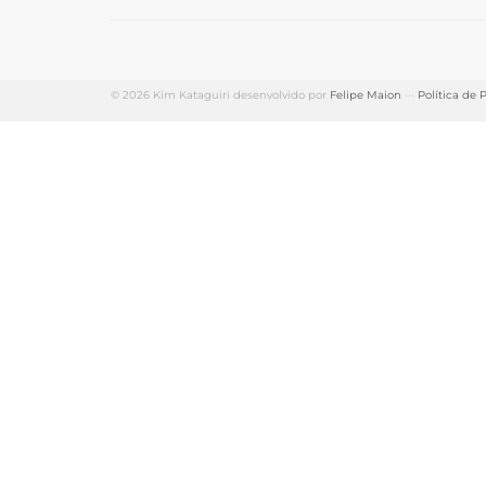
© 2026 Kim Kataguiri desenvolvido por
Felipe Maion
···
Política de 