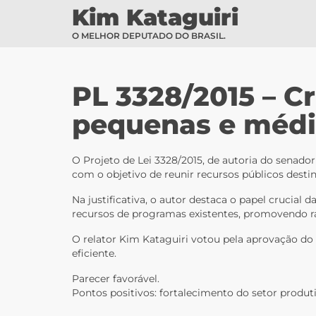
Kim Kataguiri
O MELHOR DEPUTADO DO BRASIL.
PL 3328/2015 – C
pequenas e médi
O Projeto de Lei 3328/2015, de autoria do sena
com o objetivo de reunir recursos públicos destin
Na justificativa, o autor destaca o papel cruci
recursos de programas existentes, promovendo rac
O relator Kim Kataguiri votou pela aprovação do 
eficiente.
Parecer favorável.
Pontos positivos: fortalecimento do setor produti