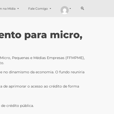
m na Mídia
Fale Comigo
ento para micro,
ra Micro, Pequenas e Médias Empresas (FFMPME),
to.
s e no dinamismo da economia. O fundo reuniria
ia de aprimorar o acesso ao crédito de forma
de crédito pública.