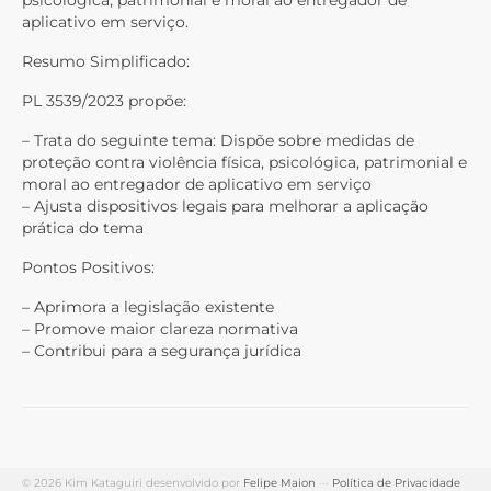
psicológica, patrimonial e moral ao entregador de
aplicativo em serviço.
Resumo Simplificado:
PL 3539/2023 propõe:
– Trata do seguinte tema: Dispõe sobre medidas de
proteção contra violência física, psicológica, patrimonial e
moral ao entregador de aplicativo em serviço
– Ajusta dispositivos legais para melhorar a aplicação
prática do tema
Pontos Positivos:
– Aprimora a legislação existente
– Promove maior clareza normativa
– Contribui para a segurança jurídica
© 2026 Kim Kataguiri desenvolvido por
Felipe Maion
···
Política de Privacidade