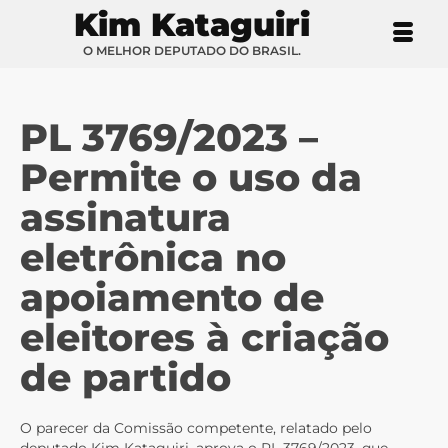
Kim Kataguiri
O MELHOR DEPUTADO DO BRASIL.
PL 3769/2023 –
Permite o uso da
assinatura
eletrônica no
apoiamento de
eleitores à criação
de partido
O parecer da Comissão competente, relatado pelo