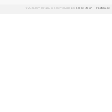
© 2026 Kim Kataguiri desenvolvido por
Felipe Maion
···
Política de 