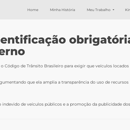
Home
Minha História
Meu Trabalho
Ki
entificação obrigatóri
erno
o Código de Trânsito Brasileiro para exigir que veículos locados
rgumentando que ela amplia a transparência do uso de recursos púb
 indevido de veículos públicos e a promoção da publicidade dos