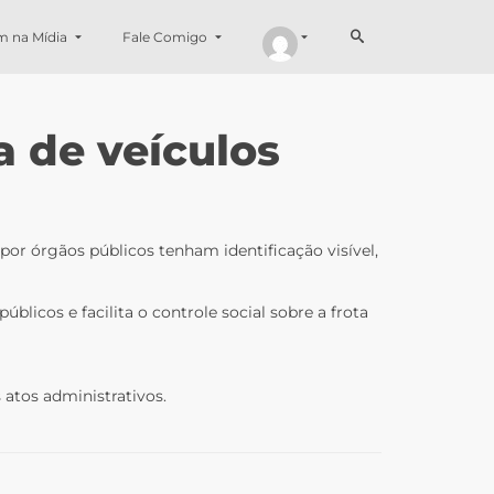
m na Mídia
Fale Comigo
a de veículos
 por órgãos públicos tenham identificação visível,
licos e facilita o controle social sobre a frota
 atos administrativos.