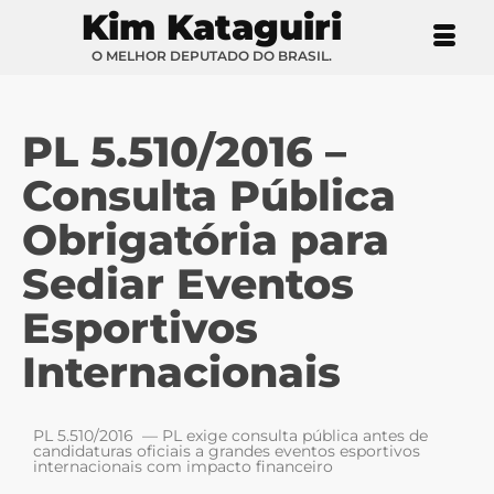
Kim Kataguiri
O MELHOR DEPUTADO DO BRASIL.
PL 5.510/2016 –
Consulta Pública
Obrigatória para
Sediar Eventos
Esportivos
Internacionais
PL 5.510/2016 — PL exige consulta pública antes de
candidaturas oficiais a grandes eventos esportivos
internacionais com impacto financeiro