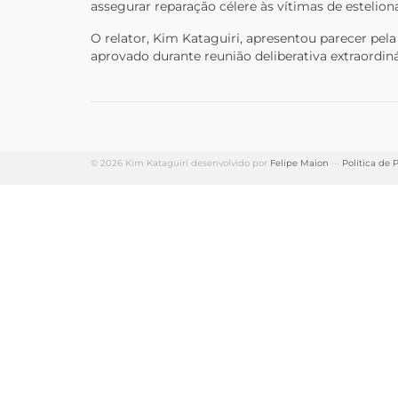
assegurar reparação célere às vítimas de estelion
O relator, Kim Kataguiri, apresentou parecer pel
aprovado durante reunião deliberativa extraordin
© 2026 Kim Kataguiri desenvolvido por
Felipe Maion
···
Política de 