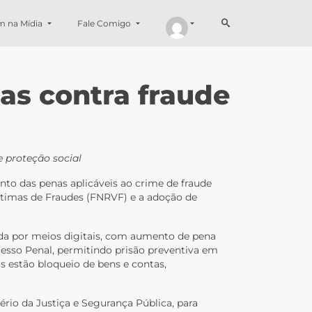
m na Mídia
Fale Comigo
as contra fraude
 proteção social
nto das penas aplicáveis ao crime de fraude
Vítimas de Fraudes (FNRVF) e a adoção de
ida por meios digitais, com aumento de pena
esso Penal, permitindo prisão preventiva em
s estão bloqueio de bens e contas,
ério da Justiça e Segurança Pública, para