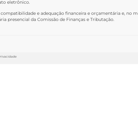
ato eletrônico.
a compatibilidade e adequação financeira e orçamentária e, no 
ária presencial da Comissão de Finanças e Tributação.
Privacidade