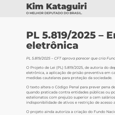
Kim Kataguiri
O MELHOR DEPUTADO DO BRASIL.
PL 5.819/2025 – 
eletrônica
PL 5.819/2025 – CFT aprova parecer que cria Fun
O Projeto de Lei (PL) 5.819/2025, de autoria do 
eletrônica, a aplicação de prisão preventiva em 
medidas cautelares para proteção da sociedade.
O texto altera o Código Penal para prever pena 
quando praticada contra entidades públicas ou 
estelionatos com prejuízo superior a cem salário
indisponibilidade de ativos e restrição de acesso 
O projeto ainda autoriza a criação do Fundo Naci