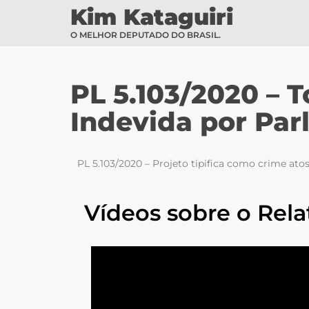
Kim Kataguiri
O MELHOR DEPUTADO DO BRASIL.
PL 5.103/2020 –
Indevida por Pa
PL 5.103/2020 – Projeto tipifica como crime ato
Vídeos sobre o Rela