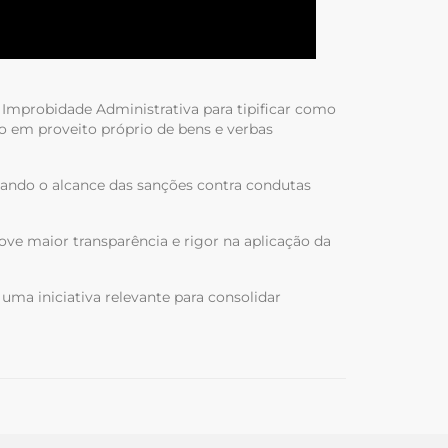
de Improbidade Administrativa para tipificar como
o em proveito próprio de bens e verbas
iando o alcance das sanções contra condutas
ve maior transparência e rigor na aplicação da
ma iniciativa relevante para consolidar