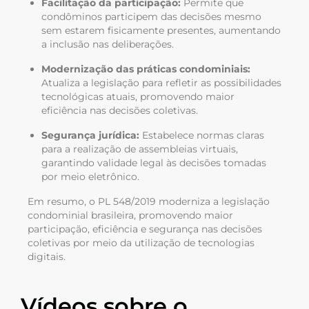
Facilitação da participação:
Permite que
condôminos participem das decisões mesmo
sem estarem fisicamente presentes, aumentando
a inclusão nas deliberações.
Modernização das práticas condominiais:
Atualiza a legislação para refletir as possibilidades
tecnológicas atuais, promovendo maior
eficiência nas decisões coletivas.
Segurança jurídica:
Estabelece normas claras
para a realização de assembleias virtuais,
garantindo validade legal às decisões tomadas
por meio eletrônico.
Em resumo, o PL 548/2019 moderniza a legislação
condominial brasileira, promovendo maior
participação, eficiência e segurança nas decisões
coletivas por meio da utilização de tecnologias
digitais.
Vídeos sobre o