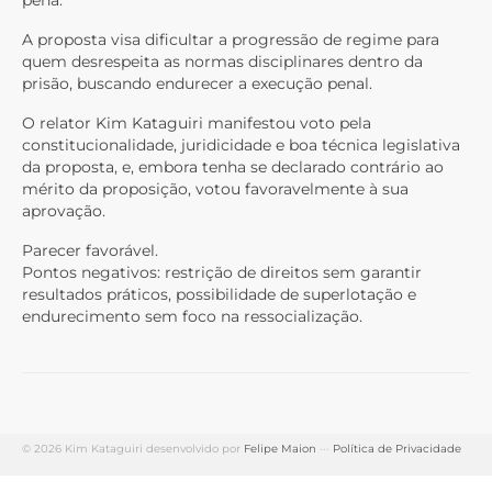
pena.
A proposta visa dificultar a progressão de regime para
quem desrespeita as normas disciplinares dentro da
prisão, buscando endurecer a execução penal.
O relator Kim Kataguiri manifestou voto pela
constitucionalidade, juridicidade e boa técnica legislativa
da proposta, e, embora tenha se declarado contrário ao
mérito da proposição, votou favoravelmente à sua
aprovação.
Parecer favorável.
Pontos negativos: restrição de direitos sem garantir
resultados práticos, possibilidade de superlotação e
endurecimento sem foco na ressocialização.
© 2026 Kim Kataguiri desenvolvido por
Felipe Maion
···
Política de Privacidade