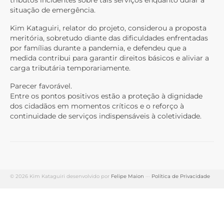
tributos incidentes sobre tais serviços enquanto durar a
situação de emergência.
Kim Kataguiri, relator do projeto, considerou a proposta
meritória, sobretudo diante das dificuldades enfrentadas
por famílias durante a pandemia, e defendeu que a
medida contribui para garantir direitos básicos e aliviar a
carga tributária temporariamente.
Parecer favorável.
Entre os pontos positivos estão a proteção à dignidade
dos cidadãos em momentos críticos e o reforço à
continuidade de serviços indispensáveis à coletividade.
© 2026 Kim Kataguiri desenvolvido por
Felipe Maion
···
Política de Privacidade