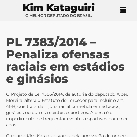
Kim Kataguiri
O MELHOR DEPUTADO DO BRASIL.
PL 7383/2014 –
Penaliza ofensas
raciais em estádios
e ginásios
O Projeto de Lei 7383/2014, de autoria do deputado Alceu
Moreira, altera o Estatuto do Torcedor para incluir o art.
41-H, que trata da injúria racial cometida em estádios,
ginásios ou outros recintos esportivos. A pena é o
impedimento de frequentar eventos esportivos por cinco
anos.
O relator Kim Kataguiri votou pela aprovação do projeto,