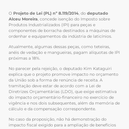
O
Projeto de Lei (PL) nº 8.119/2014
, do
deputado
Alceu Moreira
, concede isenção do Imposto sobre
Produtos Industrializados (IPI) para peças e
componentes de borracha destinados a máquinas de
ordenhar e equipamentos da indústria de laticínios.
Atualmente, algumas dessas peças, como teteiras,
anéis de vedação e mangueiras, pagam alíquotas de IPI
próximas a 18%.
No parecer pela rejeição, o deputado Kim Kataguiri
explica que o projeto promove impacto no orçamento
da União sob a forma de renúncia de receita. A
tramitação deve estar de acordo com a Lei de
Diretrizes Orçamentárias (LDO), que exige estimativa
do impacto orçamentário-financeiro no exercício de
vigência e nos dois subsequentes, além da memória de
cálculo e da compensação correspondente.
No caso da proposição, não há demonstração do
impacto fiscal exigido para a ampliação de benefícios