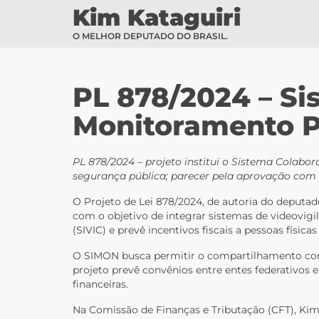
Kim Kataguiri
O MELHOR DEPUTADO DO BRASIL.
PL 878/2024 – Si
Monitoramento P
PL 878/2024 – projeto institui o Sistema Colabo
segurança pública; parecer pela aprovação com
O Projeto de Lei 878/2024, de autoria do deputad
com o objetivo de integrar sistemas de videovigi
(SIVIC) e prevê incentivos fiscais a pessoas físi
O SIMON busca permitir o compartilhamento cont
projeto prevê convênios entre entes federativos 
financeiras.
Na Comissão de Finanças e Tributação (CFT), Kim