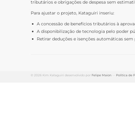
tributários e obrigações de despesa sem estimativ
Para ajustar o projeto, Kataguiri inseriu:
A concessão de benefícios tributários à aprov
A disponibilização de tecnologia pelo poder p
Retirar deduções e isenções automáticas sem pr
© 2026 Kim Kataguiri desenvolvido por
Felipe Maion
···
Política de 