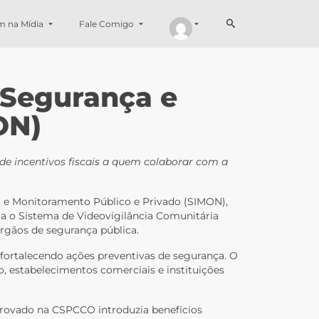
m na Mídia
Fale Comigo
 Segurança e
ON)
de incentivos fiscais a quem colaborar com a
ça e Monitoramento Público e Privado (SIMON),
ia o Sistema de Videovigilância Comunitária
órgãos de segurança pública.
ortalecendo ações preventivas de segurança. O
, estabelecimentos comerciais e instituições
provado na CSPCCO introduzia benefícios