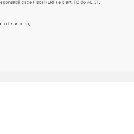
ponsabilidade Fiscal (LRF) e o art. 113 do ADCT.
cto financeiro;