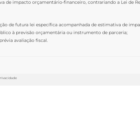
a de impacto orçamentário-financeiro, contrariando a Lei de Res
ação de futura lei específica acompanhada de estimativa de impa
úblico à previsão orçamentária ou instrumento de parceria;
évia avaliação fiscal.
Privacidade