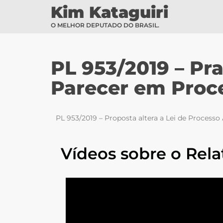
Kim Kataguiri
O MELHOR DEPUTADO DO BRASIL.
PL 953/2019 – Pr
Parecer em Proc
PL 953/2019 – Proposta altera a Lei de Processo
Vídeos sobre o Rela