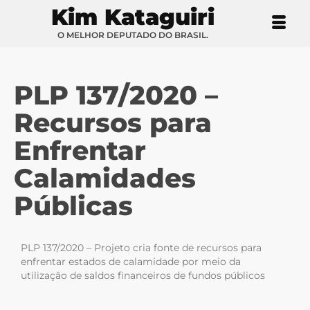
Kim Kataguiri
O MELHOR DEPUTADO DO BRASIL.
PLP 137/2020 –
Recursos para
Enfrentar
Calamidades
Públicas
PLP 137/2020 – Projeto cria fonte de recursos para
enfrentar estados de calamidade por meio da
utilização de saldos financeiros de fundos públicos