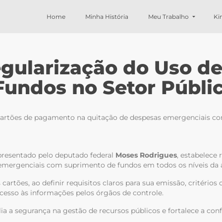
Home
Minha História
Meu Trabalho
Ki
egularização do Uso de
Fundos no Setor Públi
 cartões de pagamento na quitação de despesas emergenciais co
apresentado pelo deputado federal
Moses Rodrigues
, estabelece 
mergenciais com suprimento de fundos em todos os níveis da a
artões, ao definir requisitos claros para sua emissão, critérios
acesso às informações pelos órgãos de controle.
plia a segurança na gestão de recursos públicos e fortalece a co