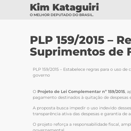
Kim Kataguiri
O MELHOR DEPUTADO DO BRASIL.
PLP 159/2015 – R
Suprimentos de 
PLP 159/2015 – Estabelece regras para o uso de
governo
O
Projeto de Lei Complementar nº 159/2015
, 
pagamento destinados à quitação de despesas e
A proposta busca impedir o uso indevido desses c
transparência ativa das despesas e garantia de 
O projeto reforça a responsabilidade fiscal, am
governamental.