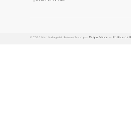
© 2026 Kim Kataguiri desenvolvido por
Felipe Maion
···
Política de 