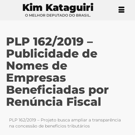
Kim Kataguiri
O MELHOR DEPUTADO DO BRASIL.
PLP 162/2019 –
Publicidade de
Nomes de
Empresas
Beneficiadas por
Renúncia Fiscal
PLP 162/2019 – Projeto busca ampliar a transparência
na concessão de benefícios tributários