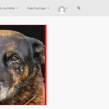
m na Mídia
Fale Comigo