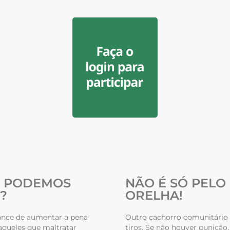
E PODEMOS
NÃO É SÓ PELO
?
ORELHA!
ance de aumentar a pena
Outro cachorro comunitário 
aqueles que maltratar
tiros. Se não houver punição,